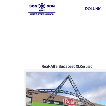
Skip
to
RÓLUNK
content
Reál-Alfa Budapest XI.Kerület