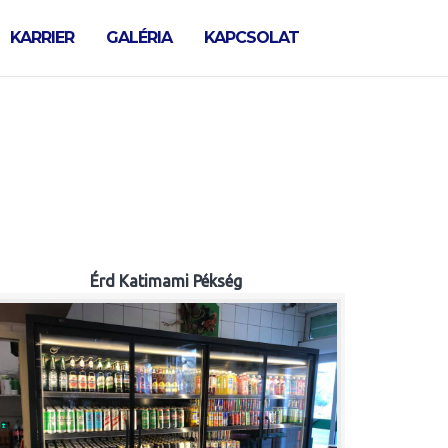
KARRIER
GALÉRIA
KAPCSOLAT
Érd Katimami Pékség