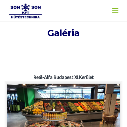
Skip
to
content
Galéria
Reál-Alfa Budapest XI.Kerület