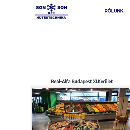
Skip
to
RÓLUNK
content
Reál-Alfa Budapest XI.Kerület