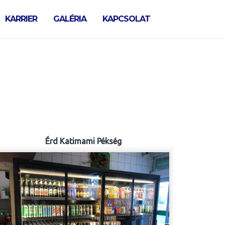
KARRIER
GALÉRIA
KAPCSOLAT
Érd Katimami Pékség