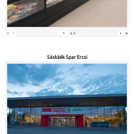
«
‹
›
»
A
9
Sáskáék Spar Ercsi