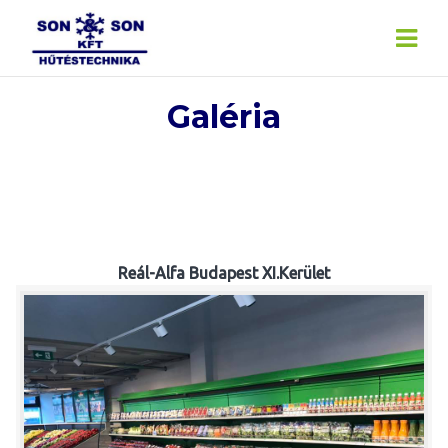
Skip
to
content
Galéria
Reál-Alfa Budapest XI.Kerület