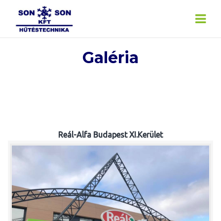
Skip
to
content
Galéria
Reál-Alfa Budapest XI.Kerület