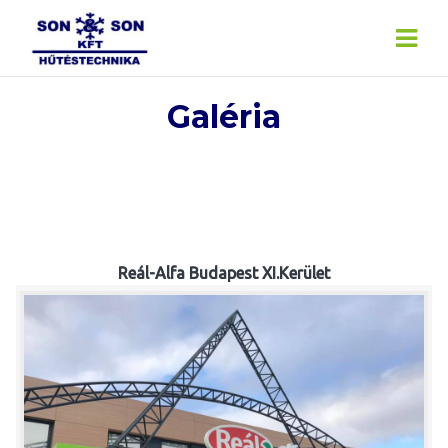
Skip
to
content
Galéria
Reál-Alfa Budapest XI.Kerület