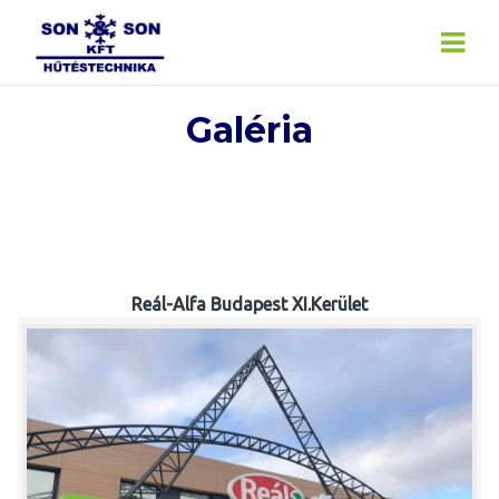
Skip
to
content
Galéria
Reál-Alfa Budapest XI.Kerület