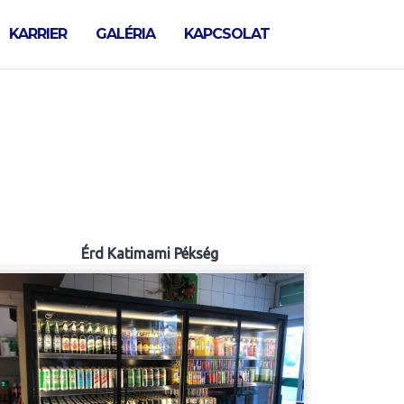
KARRIER
GALÉRIA
KAPCSOLAT
Érd Katimami Pékség