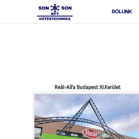
Skip
to
RÓLUNK
content
Reál-Alfa Budapest XI.Kerület