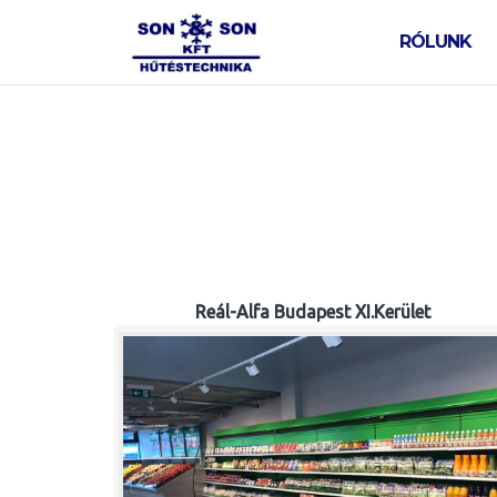
Skip
to
RÓLUNK
content
Reál-Alfa Budapest XI.Kerület