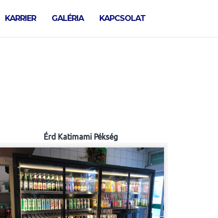
KARRIER
GALÉRIA
KAPCSOLAT
Érd Katimami Pékség