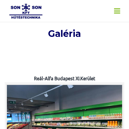
Skip
to
content
Galéria
Reál-Alfa Budapest XI.Kerület