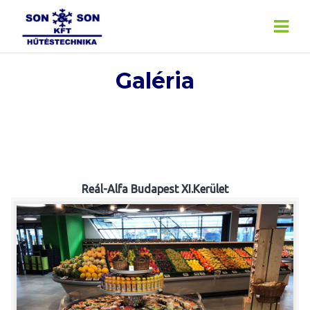
Skip
to
content
Galéria
Reál-Alfa Budapest XI.Kerület