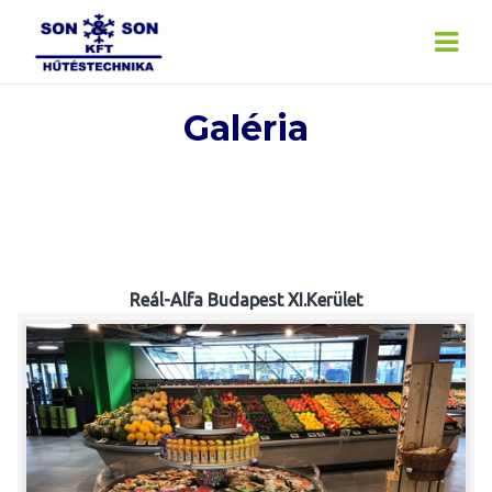
Skip
to
content
Galéria
Reál-Alfa Budapest XI.Kerület