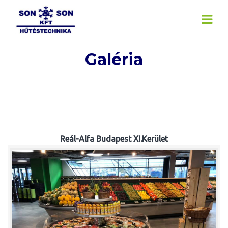
Skip
to
content
Galéria
Reál-Alfa Budapest XI.Kerület