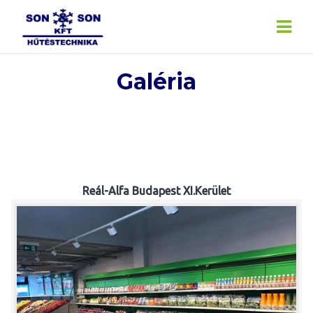
Skip
to
content
Galéria
Reál-Alfa Budapest XI.Kerület