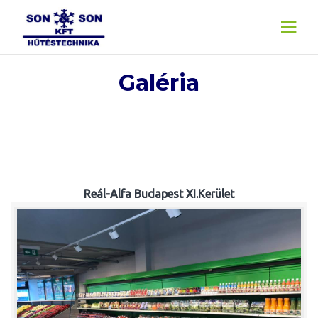
Skip
to
content
Galéria
Reál-Alfa Budapest XI.Kerület