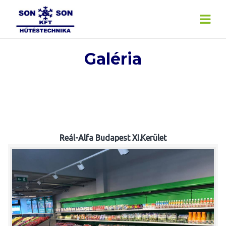
Skip
to
content
Galéria
Reál-Alfa Budapest XI.Kerület