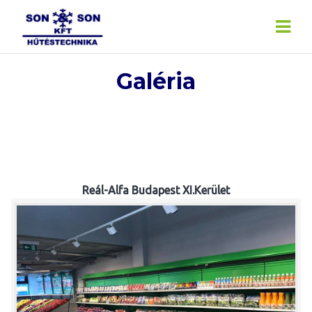
Skip
to
content
Galéria
Reál-Alfa Budapest XI.Kerület