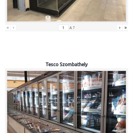
«
‹
›
»
A
7
Tesco Szombathely