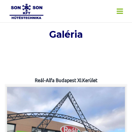
Skip
to
content
Galéria
Reál-Alfa Budapest XI.Kerület