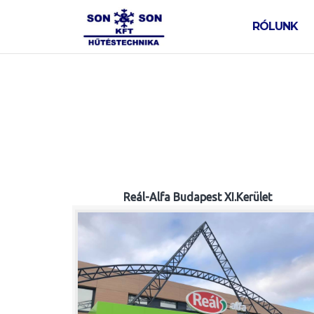
Skip
to
RÓLUNK
content
Reál-Alfa Budapest XI.Kerület