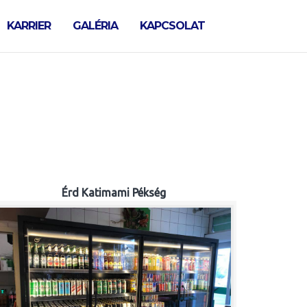
KARRIER
GALÉRIA
KAPCSOLAT
Érd Katimami Pékség