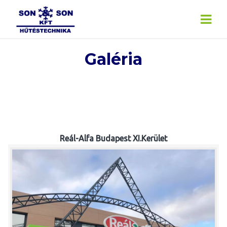
Skip
to
content
Galéria
Reál-Alfa Budapest XI.Kerület