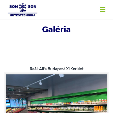
Skip
to
content
Galéria
Reál-Alfa Budapest XI.Kerület